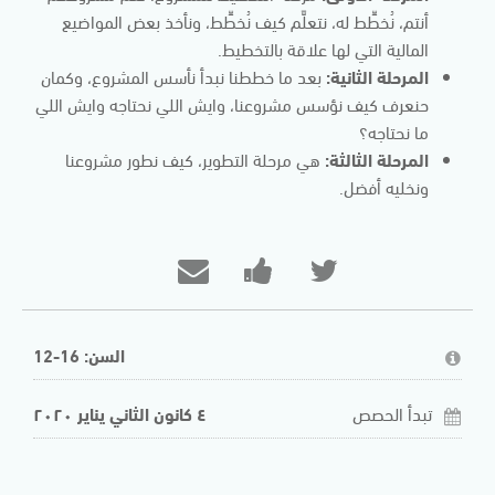
أنتم، نُخطِّط له، نتعلَّم كيف نُخطِّط، ونأخذ بعض المواضيع
المالية التي لها علاقة بالتخطيط.
المرحلة الثانية:
بعد ما خططنا نبدأ نأسس المشروع، وكمان
حنعرف كيف نؤسس مشروعنا، وايش اللي نحتاجه وايش اللي
ما نحتاجه؟
المرحلة الثالثة:
هي مرحلة التطوير، كيف نطور مشروعنا
ونخليه أفضل.
إرسال
انشر
مراسلة
تغريدة
رسالة
شخص
بأنّك
على
ما
السن: 16-12
التحقت
صفحتك
عبر
بهذه
على
البريد
تبدأ الحصص
٤ كانون الثاني يناير ٢٠٢٠
الدورة
الفيسبوك
الإلكتروني
لتعلن
لإخباره