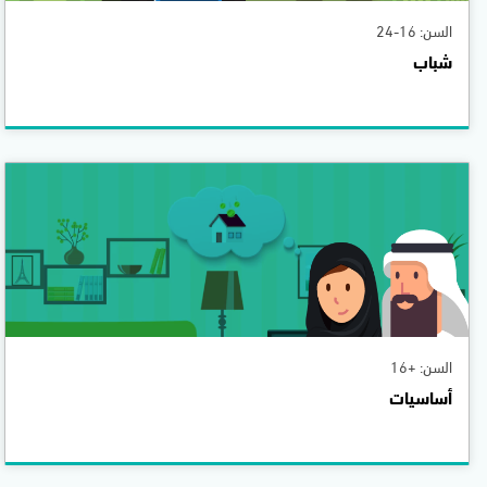
السن: 16-24
شباب
السن: +16
أساسيات