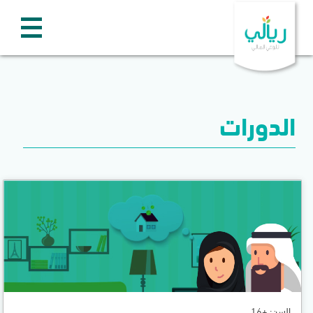
الدورات
السن: +16