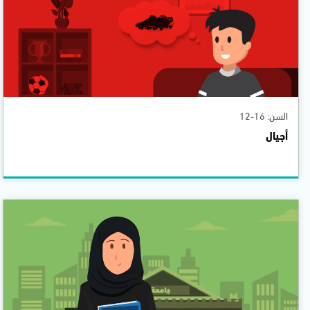
السن: 16-12
أجيال